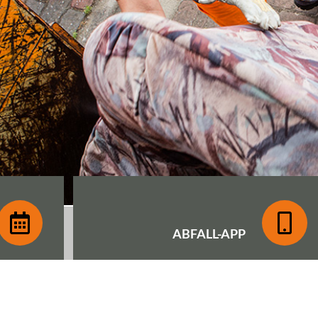
ABFALL-
APP