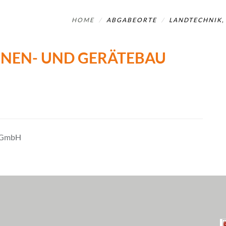
HOME
ABGABEORTE
LANDTECHNIK,
INEN- UND GERÄTEBAU
u GmbH