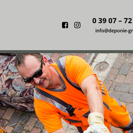
0 39 07 – 72
Facebook
Instagram
info@deponie-g