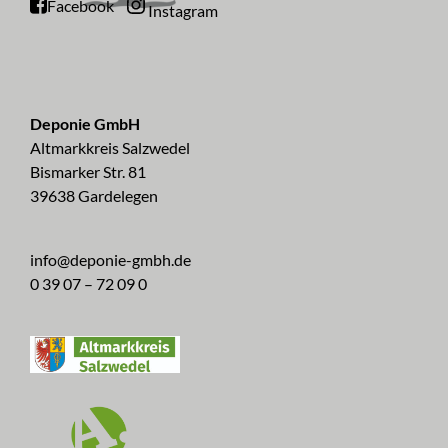
Facebook
Instagram
Deponie GmbH
Altmarkkreis Salzwedel
Bismarker Str. 81
39638 Gardelegen
info@deponie-gmbh.de
0 39 07 – 72 09 0