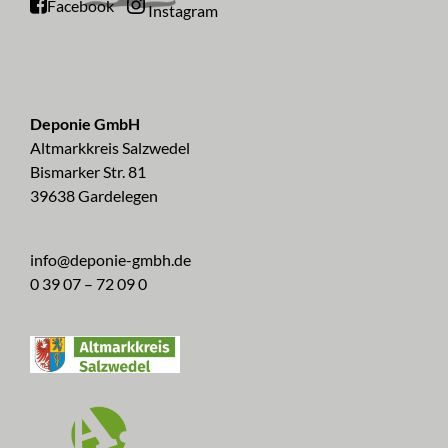
Facebook
Instagram
Deponie GmbH
Altmarkkreis Salzwedel
Bismarker Str. 81
39638 Gardelegen
info@deponie-gmbh.de
0 39 07 – 72 09 0