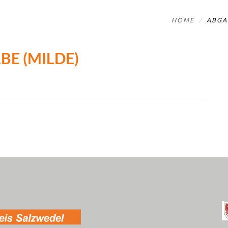
HOME
ABGA
BE (MILDE)