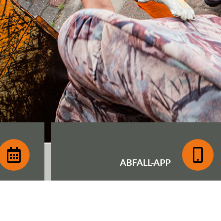
ABFALL-
APP