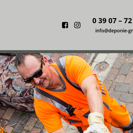
0 39 07 – 72
Facebook
Instagram
info@deponie-g