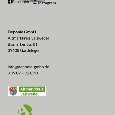
Facebook
Instagram
Deponie GmbH
Altmarkkreis Salzwedel
Bismarker Str. 81
39638 Gardelegen
info@deponie-gmbh.de
0 39 07 – 72 09 0