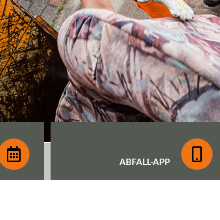
ABFALL-
APP