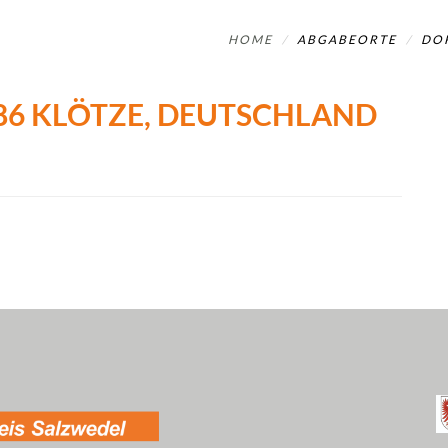
HOME
ABGABEORTE
DOR
86 KLÖTZE, DEUTSCHLAND