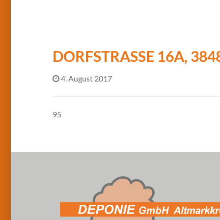
DORFSTRASSE 16A, 384
4. August 2017
95