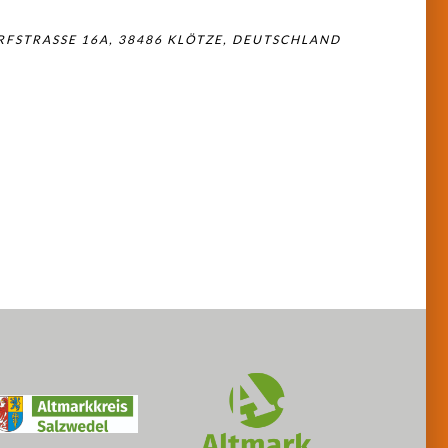
FSTRASSE 16A, 38486 KLÖTZE, DEUTSCHLAND