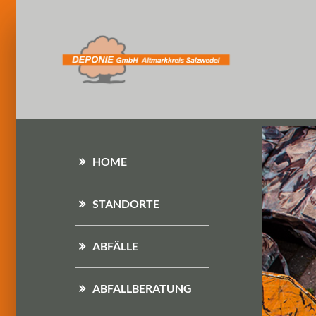
HOME
STANDORTE
ABFÄLLE
ABFALLBERATUNG