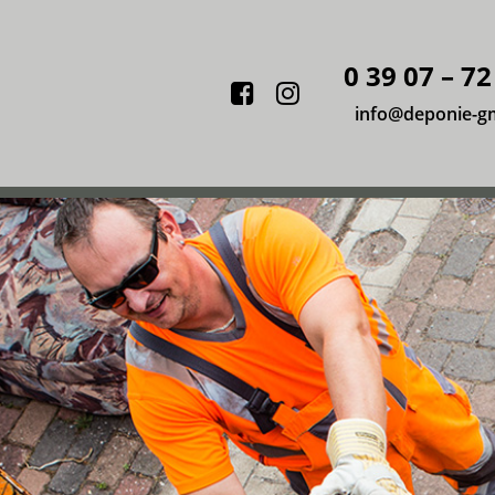
0 39 07 – 72
Facebook
Instagram
info@deponie-g