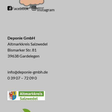
Facebook
Instagram
Deponie GmbH
Altmarkkreis Salzwedel
Bismarker Str. 81
39638 Gardelegen
info@deponie-gmbh.de
0 39 07 – 72 09 0