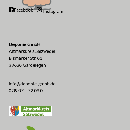
Facebook
Instagram
Deponie GmbH
Altmarkkreis Salzwedel
Bismarker Str. 81
39638 Gardelegen
info@deponie-gmbh.de
0 39 07 – 72 09 0