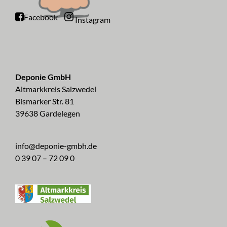
Facebook
Instagram
Deponie GmbH
Altmarkkreis Salzwedel
Bismarker Str. 81
39638 Gardelegen
info@deponie-gmbh.de
0 39 07 – 72 09 0