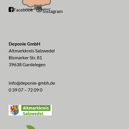
Facebook
Instagram
Deponie GmbH
Altmarkkreis Salzwedel
Bismarker Str. 81
39638 Gardelegen
info@deponie-gmbh.de
0 39 07 – 72 09 0