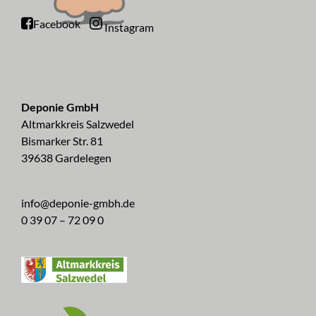
Facebook
Instagram
Deponie GmbH
Altmarkkreis Salzwedel
Bismarker Str. 81
39638 Gardelegen
info@deponie-gmbh.de
0 39 07 – 72 09 0