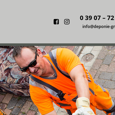
0 39 07 – 72
Facebook
Instagram
info@deponie-g