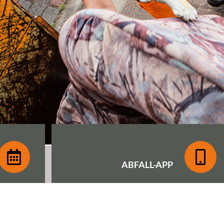
ABFALL-
APP