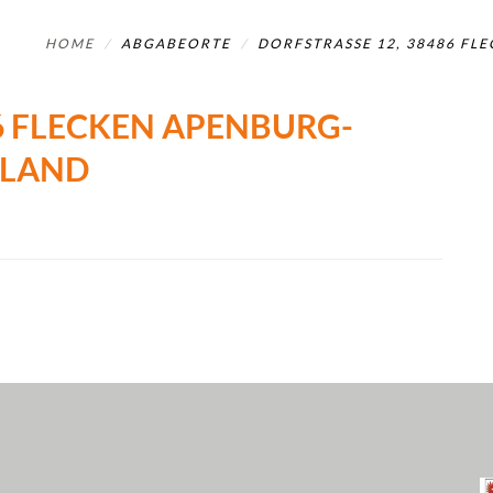
HOME
ABGABEORTE
DORFSTRASSE 12, 38486 FL
6 FLECKEN APENBURG-W
LAND