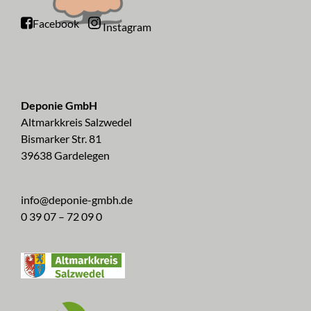
Facebook
Instagram
Deponie GmbH
Altmarkkreis Salzwedel
Bismarker Str. 81
39638 Gardelegen
info@deponie-gmbh.de
0 39 07 – 72 09 0