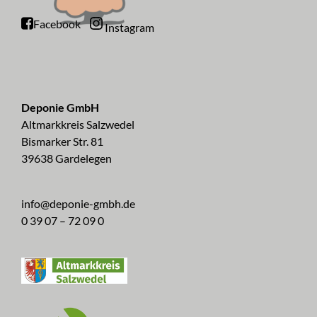
Facebook
Instagram
Deponie GmbH
Altmarkkreis Salzwedel
Bismarker Str. 81
39638 Gardelegen
info@deponie-gmbh.de
0 39 07 – 72 09 0