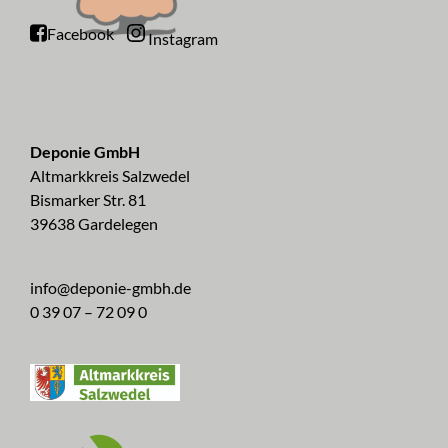
Facebook
Instagram
Deponie GmbH
Altmarkkreis Salzwedel
Bismarker Str. 81
39638 Gardelegen
info@deponie-gmbh.de
0 39 07 – 72 09 0