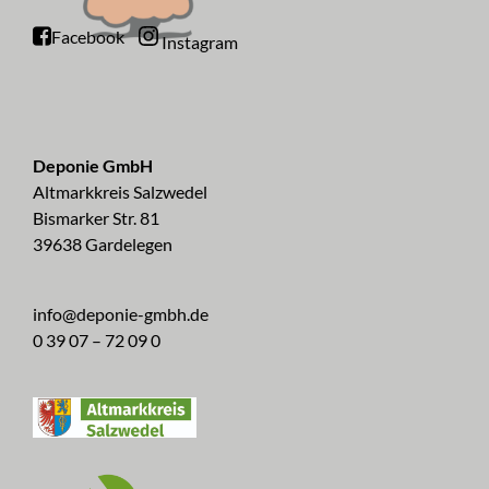
Facebook
Instagram
Deponie GmbH
Altmarkkreis Salzwedel
Bismarker Str. 81
39638 Gardelegen
info@deponie-gmbh.de
0 39 07 – 72 09 0