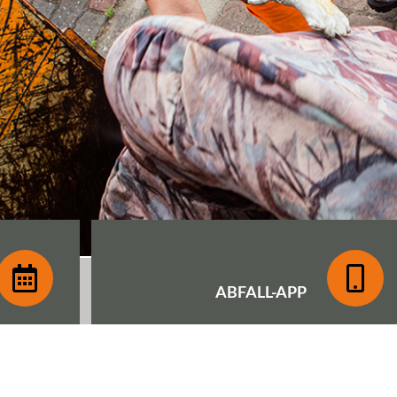
ABFALL-
APP