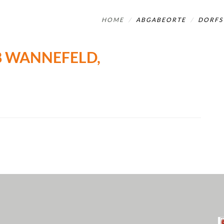
HOME
ABGABEORTE
DORFS
 WANNEFELD, D