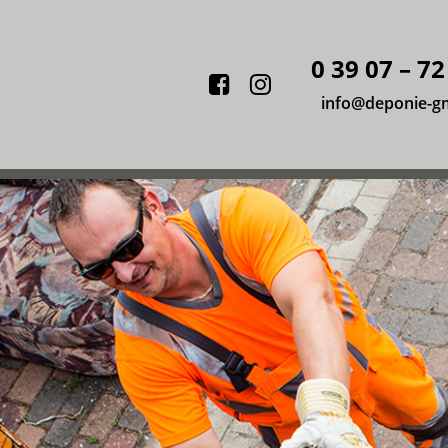
0 39 07 – 72
Facebook
Instagram
info@deponie-g