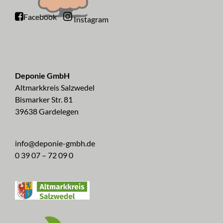
Facebook
Instagram
Deponie GmbH
Altmarkkreis Salzwedel
Bismarker Str. 81
39638 Gardelegen
info@deponie-gmbh.de
0 39 07 – 72 09 0