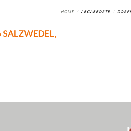
HOME
ABGABEORTE
DORFS
 SALZWEDEL, D