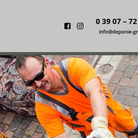
0 39 07 – 72
Facebook
Instagram
info@deponie-g