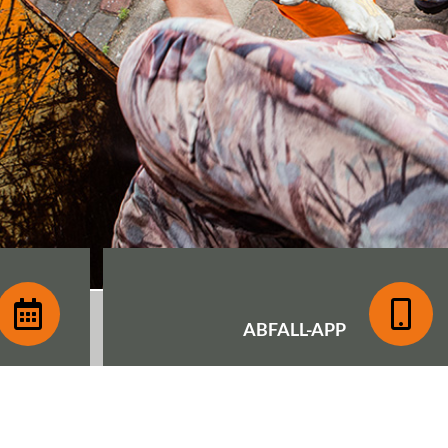
ABFALL-
APP