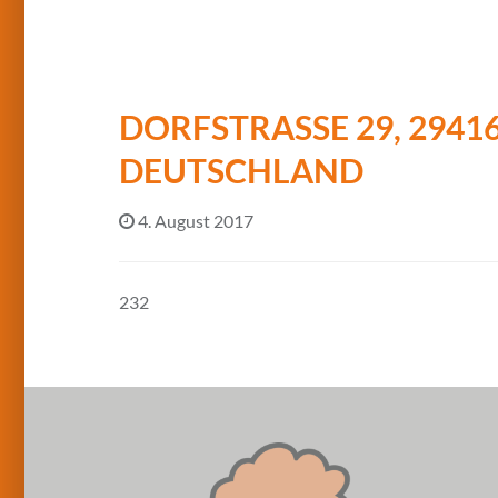
DORFSTRASSE 29, 29416
EUTSCHLAND
4. August 2017
232