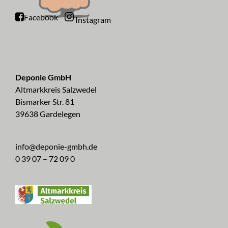
Facebook
Instagram
Deponie GmbH
Altmarkkreis Salzwedel
Bismarker Str. 81
39638 Gardelegen
info@deponie-gmbh.de
0 39 07 – 72 09 0