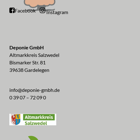
Facebook
Instagram
Deponie GmbH
Altmarkkreis Salzwedel
Bismarker Str. 81
39638 Gardelegen
info@deponie-gmbh.de
0 39 07 – 72 09 0