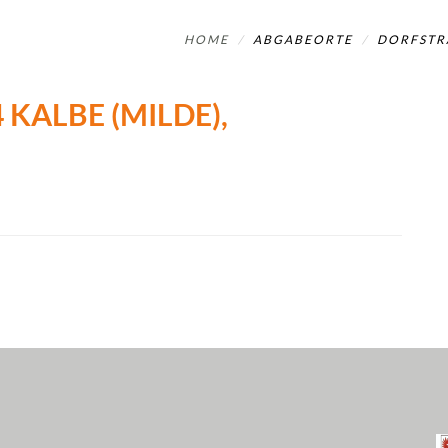
HOME
ABGABEORTE
DORFSTRA
KALBE (MILDE), D