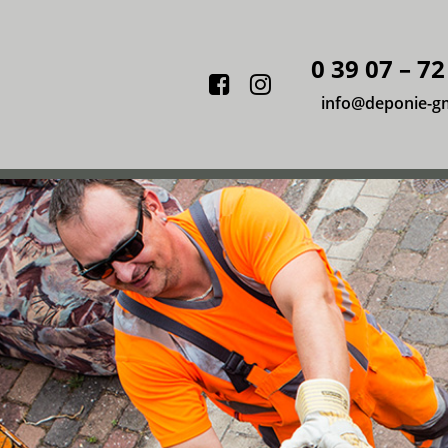
0 39 07 – 72
Facebook
Instagram
info@deponie-g