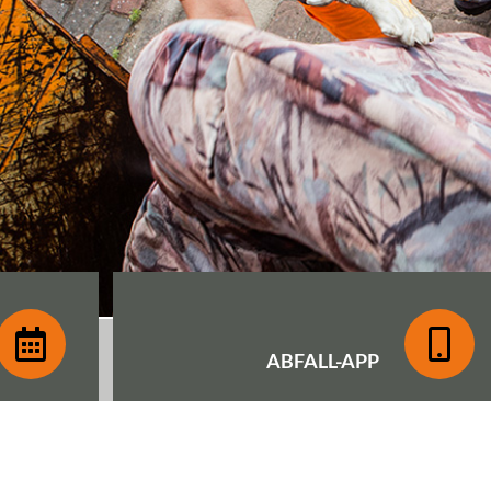
ABFALL-
APP