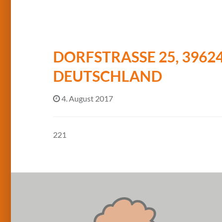
DORFSTRASSE 25, 39624 
EUTSCHLAND
4. August 2017
221