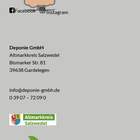
Facebook
Instagram
Deponie GmbH
Altmarkkreis Salzwedel
Bismarker Str. 81
39638 Gardelegen
info@deponie-gmbh.de
0 39 07 – 72 09 0