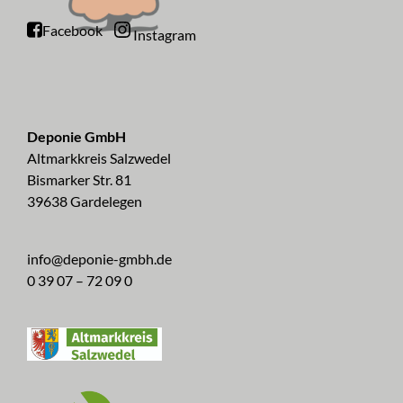
Facebook
Instagram
Deponie GmbH
Altmarkkreis Salzwedel
Bismarker Str. 81
39638 Gardelegen
info@deponie-gmbh.de
0 39 07 – 72 09 0