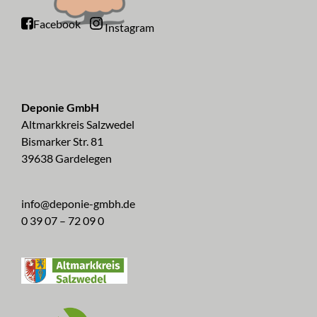
Facebook
Instagram
Deponie GmbH
Altmarkkreis Salzwedel
Bismarker Str. 81
39638 Gardelegen
info@deponie-gmbh.de
0 39 07 – 72 09 0