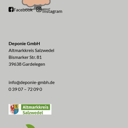
Facebook
Instagram
Deponie GmbH
Altmarkkreis Salzwedel
Bismarker Str. 81
39638 Gardelegen
info@deponie-gmbh.de
0 39 07 – 72 09 0