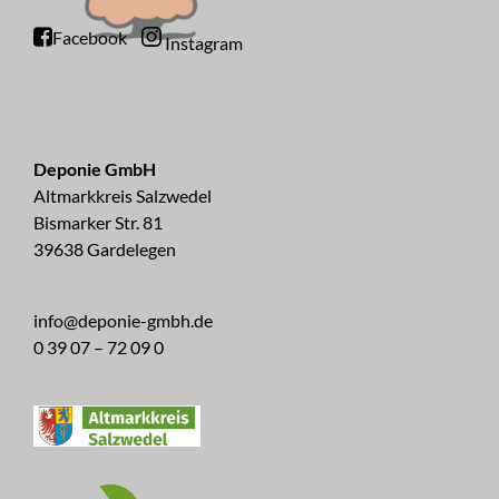
Facebook
Instagram
Deponie GmbH
Altmarkkreis Salzwedel
Bismarker Str. 81
39638 Gardelegen
info@deponie-gmbh.de
0 39 07 – 72 09 0