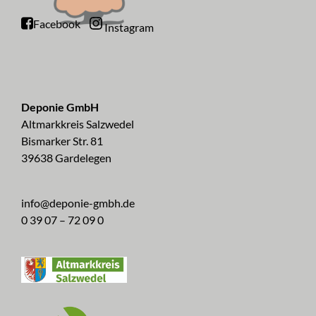
Facebook
Instagram
Deponie GmbH
Altmarkkreis Salzwedel
Bismarker Str. 81
39638 Gardelegen
info@deponie-gmbh.de
0 39 07 – 72 09 0