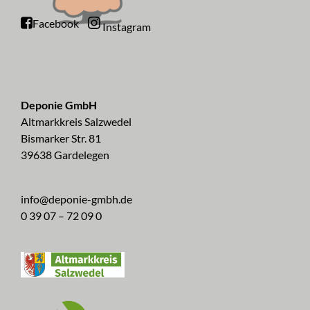
Facebook
Instagram
Deponie GmbH
Altmarkkreis Salzwedel
Bismarker Str. 81
39638 Gardelegen
info@deponie-gmbh.de
0 39 07 – 72 09 0