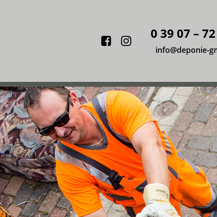
0 39 07 – 72
Facebook
Instagram
info@deponie-g