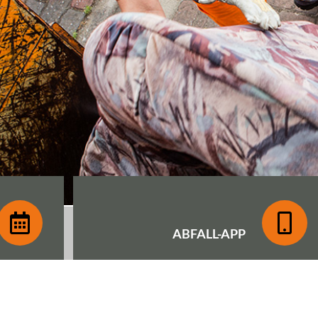
ABFALL-
APP