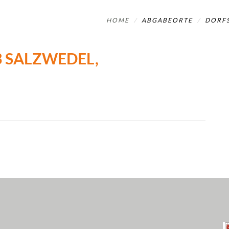
HOME
ABGABEORTE
DORFS
 SALZWEDEL, D