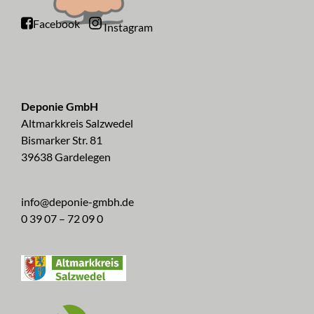
Facebook
Instagram
Deponie GmbH
Altmarkkreis Salzwedel
Bismarker Str. 81
39638 Gardelegen
info@deponie-gmbh.de
0 39 07 – 72 09 0