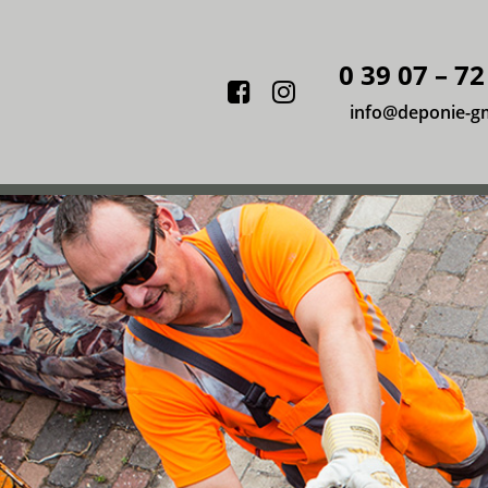
0 39 07 – 72
Facebook
Instagram
info@deponie-g