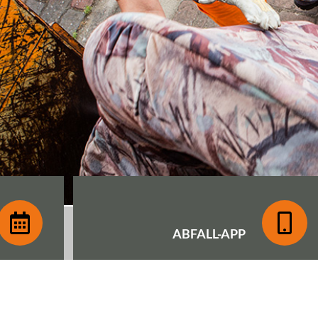
ABFALL-
APP