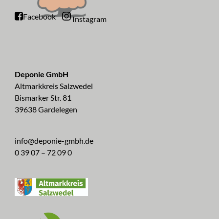
Facebook
Instagram
Deponie GmbH
Altmarkkreis Salzwedel
Bismarker Str. 81
39638 Gardelegen
info@deponie-gmbh.de
0 39 07 – 72 09 0