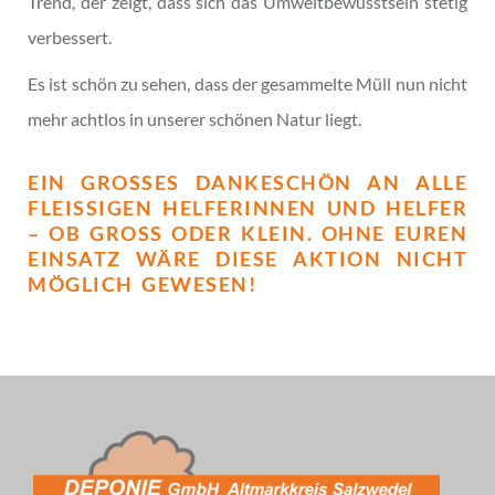
Trend, der zeigt, dass sich das Umweltbewusstsein stetig
verbessert.
Es ist schön zu sehen, dass der gesammelte Müll nun nicht
mehr achtlos in unserer schönen Natur liegt.
EIN GROSSES DANKESCHÖN AN ALLE F
LEISSIGEN HELFERINNEN UND HELFER –
OB GROSS ODER KLEIN. OHNE EUREN EIN
SATZ WÄRE DIESE AKTION NICHT MÖG
LICH GEWESEN!