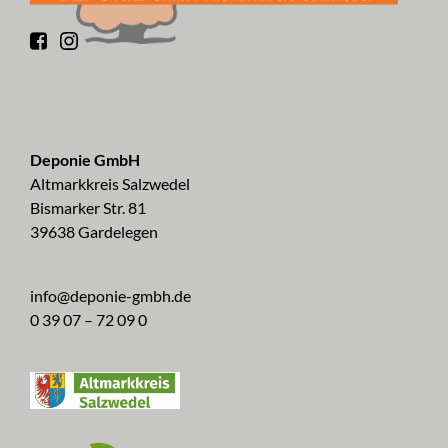
Deponie GmbH
Altmarkkreis Salzwedel
Bismarker Str. 81
39638 Gardelegen
info@deponie-gmbh.de
0 39 07 – 72 09 0