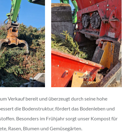
zum Verkauf bereit und überzeugt durch seine hohe
rbessert die Bodenstruktur, fördert das Bodenleben und
rstoffen. Besonders im Frühjahr sorgt unser Kompost für
eete, Rasen, Blumen und Gemüsegärten.