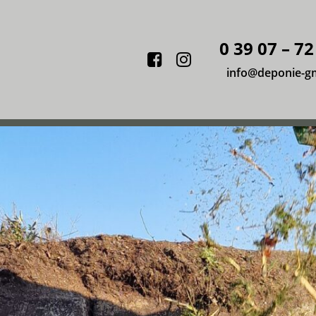
0 39 07 – 72
Facebook
Instagram
info@deponie-g