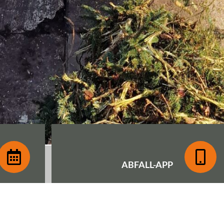
ABFALL-
APP