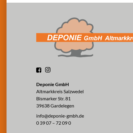
Deponie GmbH
Altmarkkreis Salzwedel
Bismarker Str. 81
39638 Gardelegen
info@deponie-gmbh.de
0 39 07 – 72 09 0