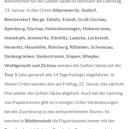
Abholtermin für die Gelben Säcke ist demnach am Dienstag,
19. Januar. In den Orten
Altjemmeritz, Audorf,
Beetzendorf, Berge, Dönitz, Estedt, Groß Gischau,
Apenburg, Gischau, Hohenhenningen, Hohentramm,
Immekath, Jemmeritz, Käcklitz, Laatzke, Lockstedt,
Nesenitz, Neumühle, Rohrberg, Rittleben, Schwiesau,
Siedengrieben, Siedentramm, Stapen, Wiepke,
Wohlgemuth und Zichtau
werden die Gelben Säcke mit der
Tour 5
(also generell alle 14 Tage freitags) abgefahren. In
diesen Orten werden also am Freitag, 22. Januar, das nächste
Mal wieder die Gelben Säcke abgeholt. Auch bei der Leerung
von Papiertonnen gibt es in einigen Orten Veränderungen
bei der Zuordnung zu den entsprechenden Touren. So
werden in
Böddenstedt
die Papiertonnen immer mit der