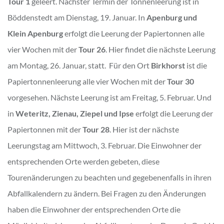
Tour 1
geleert. Nächster Termin der Tonnenleerung ist in
Böddenstedt am Dienstag, 19. Januar. In
Apenburg und
Klein Apenburg
erfolgt die Leerung der Papiertonnen alle
vier Wochen mit der
Tour 26
. Hier findet die nächste Leerung
am Montag, 26. Januar, statt. Für den Ort
Birkhorst
ist die
Papiertonnenleerung alle vier Wochen mit der
Tour 30
vorgesehen. Nächste Leerung ist am Freitag, 5. Februar. Und
in
Weteritz, Zienau, Ziepel und Ipse
erfolgt die Leerung der
Papiertonnen mit der
Tour 28
. Hier ist der nächste
Leerungstag am Mittwoch, 3. Februar. Die Einwohner der
entsprechenden Orte werden gebeten, diese
Tourenänderungen zu beachten und gegebenenfalls in ihren
Abfallkalendern zu ändern. Bei Fragen zu den Änderungen
haben die Einwohner der entsprechenden Orte die