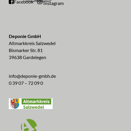
Facebook
Instagram
Deponie GmbH
Altmarkkreis Salzwedel
Bismarker Str. 81
39638 Gardelegen
info@deponie-gmbh.de
0 39 07 – 72 09 0