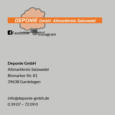
Facebook
Instagram
Deponie GmbH
Altmarkkreis Salzwedel
Bismarker Str. 81
39638 Gardelegen
info@deponie-gmbh.de
0 39 07 – 72 09 0