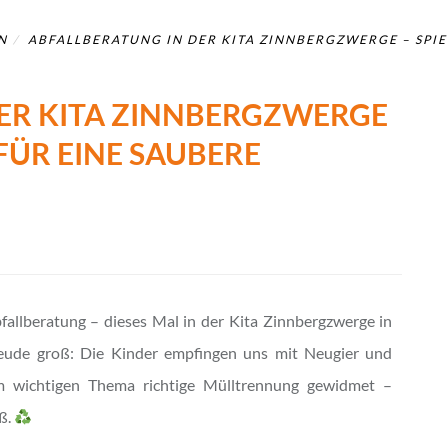
N
ABFALLBERATUNG IN DER KITA ZINNBERGZWERGE – SPIE
ER KITA ZINNBERGZWERGE
 FÜR EINE SAUBERE
fallberatung – dieses Mal in der Kita Zinnbergzwerge in
reude groß: Die Kinder empfingen uns mit Neugier und
 wichtigen Thema richtige Mülltrennung gewidmet –
ß.