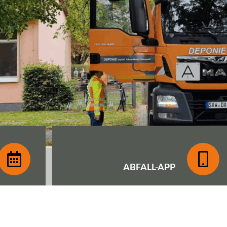
ABFALL-
APP