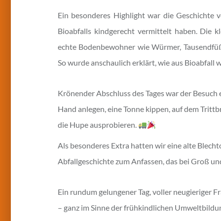
Ein besonderes Highlight war die Geschichte 
Bioabfalls kindgerecht vermittelt haben. Die kl
echte Bodenbewohner wie Würmer, Tausendfüßl
So wurde anschaulich erklärt, wie aus Bioabfall 
Krönender Abschluss des Tages war der Besuch e
Hand anlegen, eine Tonne kippen, auf dem Trittbr
die Hupe ausprobieren.
Als besonderes Extra hatten wir eine alte Blech
Abfallgeschichte zum Anfassen, das bei Groß und
Ein rundum gelungener Tag, voller neugieriger F
– ganz im Sinne der frühkindlichen Umweltbildu