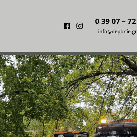
0 39 07 – 72
Facebook
Instagram
info@deponie-g