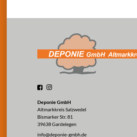
Deponie GmbH
Altmarkkreis Salzwedel
Bismarker Str. 81
39638 Gardelegen
info@deponie-gmbh.de