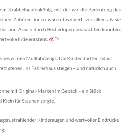
vom Krabbelhaufenkönig, mit der wir die Bedeutung des
einen Zuhörer: innen waren fasziniert, vor allem als sie
er und Asseln durch Becherlupen beobachten konnten.
wertvolle Erde entsteht.
ines echten Müllfahrzeugs: Die Kinder durften selbst
ett stehen, ins Fahrerhaus steigen – und natürlich auch
tonne mit Original-Marken im Gepäck – ein Stück
 Klein für Staunen sorgte.
ragen, strahlender Kinderaugen und wertvoller Eindrücke
ng.