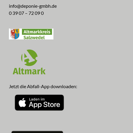
info@deponie-gmbh.de
0 39 07 – 72 09 0
Jetzt die Abfall-App downloaden: