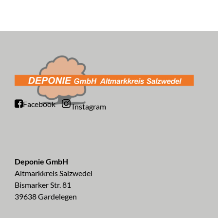
Facebook
Instagram
Deponie GmbH
Altmarkkreis Salzwedel
Bismarker Str. 81
39638 Gardelegen