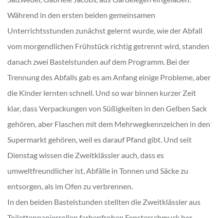
Während in den ersten beiden gemeinsamen
Unterrichtsstunden zunächst gelernt wurde, wie der Abfall
vom morgendlichen Frühstück richtig getrennt wird, standen
danach zwei Bastelstunden auf dem Programm. Bei der
Trennung des Abfalls gab es am Anfang einige Probleme, aber
die Kinder lernten schnell. Und so war binnen kurzer Zeit
klar, dass Verpackungen von Süßigkeiten in den Gelben Sack
gehören, aber Flaschen mit dem Mehrwegkennzeichen in den
Supermarkt gehören, weil es darauf Pfand gibt. Und seit
Dienstag wissen die Zweitklässler auch, dass es
umweltfreundlicher ist, Abfälle in Tonnen und Säcke zu
entsorgen, als im Ofen zu verbrennen.
In den beiden Bastelstunden stellten die Zweitklässler aus
Toilettenpapierrollen farbenfrohen Fensterschmuck her,