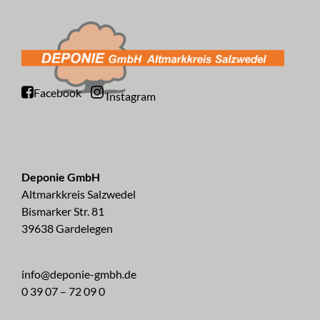
Facebook
Instagram
Deponie GmbH
Altmarkkreis Salzwedel
Bismarker Str. 81
39638 Gardelegen
info@deponie-gmbh.de
0 39 07 – 72 09 0