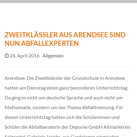
ZWEITKLÄSSLER AUS ARENDSEE SIND
NUN ABFALLEXPERTEN
26. April 2016
Allgemein
Arendsee. Die Zweitklässler der Grundschule in Arendsee
hatten am Dienstag einen ganz besonderen Unterrichtstag.
Da ging es nicht um deutsche Sprache und auch nicht um
Mathematik, sondern um das Thema Abfalltrennung. Für
diesen Unterrichtstag hatten sich die Schülerinnen und
Schüler die Abfallberaterin der Deponie GmbH Altmarkkreis
Salzwedel, Gabriele Jacobs, aus Gardelegen eingeladen.