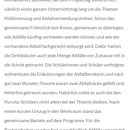
nämlich einen ganzen Unterrichtstag lang um die Themen
Mülltrennung und Abfallvermeidung drehen. Schon das
gemeinsame Frühstück bot Anlass, gemeinsam zu überlegen,
wie Abfälle künftig vermieden werden können und wie der
vorhandene Abfall fachgerecht entsorgt wird. Dafür hatten
die Drittklässler auch jede Menge Abfälle von Zuhause mit in
die Schule gebracht. Die Schülerinnen und Schüler verfolgten
aufmerksam die Erläuterungen der Abfallberaterin und nach
gut zwei Stunden Theorie waren zwei Abfallsäcke gefüllt und
fehlerfrei getrennt worden. Natürlich sollte es auch bei den
Purnitz-Schülern nicht allein bei der Theorie bleiben. Nach
einem kurzen Umzug in den Werkraum stand das
gemeinsame Basteln auf dem Programm. Für die
Bastelarbeiten wurden fast ausschließlich Abfälle verwendet.