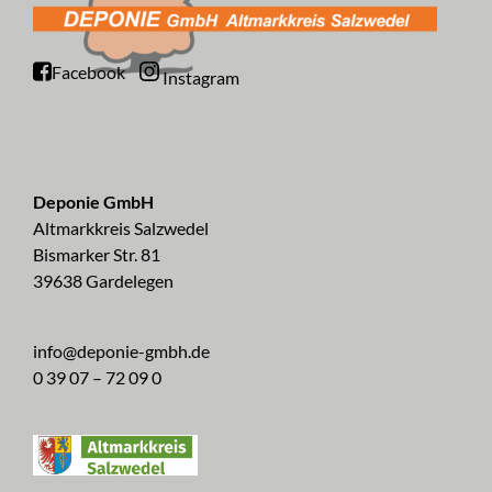
Facebook
Instagram
Deponie GmbH
Altmarkkreis Salzwedel
Bismarker Str. 81
39638 Gardelegen
info@deponie-gmbh.de
0 39 07 – 72 09 0