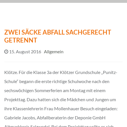
ZWEI SÄCKE ABFALL SACHGERECHT
GETRENNT
15. August 2016
Allgemein
Klötze. Für die Klasse 3a der Klötzer Grundschule „Punitz-
Schule“ begann die erste richtige Schulwoche nach den
sechswöchigen Sommerferien am Montag mit einem
Projekttag. Dazu hatten sich die Mädchen und Jungen um
ihre Klassenlehrerin Frau Mollenhauer Besuch eingeladen:
Gabriele Jacobs, Abfallberaterin der Deponie GmbH
Altmarkkreis Salzwedel. Bei dem Projekttag sollte es sich