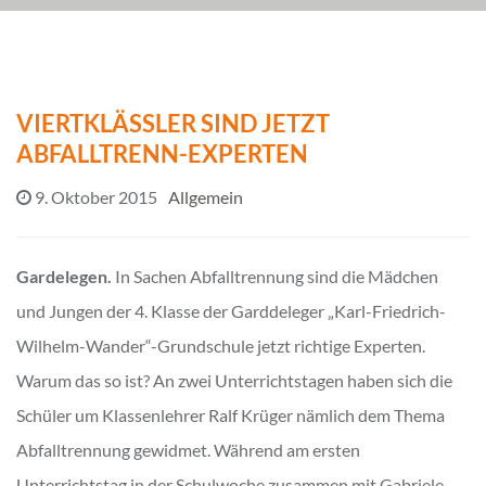
VIERTKLÄSSLER SIND JETZT
ABFALLTRENN-EXPERTEN
9. Oktober 2015
Allgemein
Gardelegen.
In Sachen Abfalltrennung sind die Mädchen
und Jungen der 4. Klasse der Garddeleger „Karl-Friedrich-
Wilhelm-Wander“-Grundschule jetzt richtige Experten.
Warum das so ist? An zwei Unterrichtstagen haben sich die
Schüler um Klassenlehrer Ralf Krüger nämlich dem Thema
Abfalltrennung gewidmet. Während am ersten
Unterrichtstag in der Schulwoche zusammen mit Gabriele