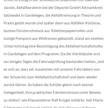
Jacobs, Abfallberaterin bei der Deponie GmbH Altmarkkreis
Salzwedel in Gardelegen, die Abfalltrennung in Theorie und
Praxis geübt wurde und später dann aus Abfällen Kürbisse,
bunten Fensterschmuck aus Toilettenpapierrollen und
lustige Pompons aus Wollresten gebastelt, stand am zweiten
Unterrichtstag eine Besichtigung des Abfallwirtschaftshofes
in Gardelegen auf dem Programm. Da die Viertklässler erst
vor einigen Tagen die Fahrradprüfung bestanden hatten, „bot
es sich an, dass wir zusammen mit unseren Fahrrädern von
der Schule bis zum Abfallwirtschaftshof und dann wieder
zurück fahren. So haben die Schüler gleich noch einmal
Gelegenheit, ihre praktischen Fahrkenntnisse unter Beweis
zu stellen“, wie Klassenlehrer Ralf Krüger erklärte. Vati Mario
Gäde hatte sich bereit erklärt, die Schulklasse auf diesen