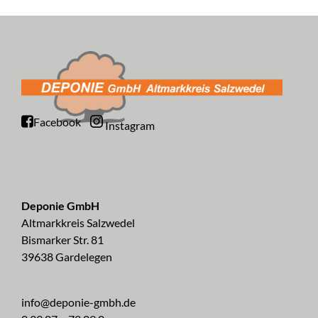
Facebook
Instagram
Deponie GmbH
Altmarkkreis Salzwedel
Bismarker Str. 81
39638 Gardelegen
info@deponie-gmbh.de