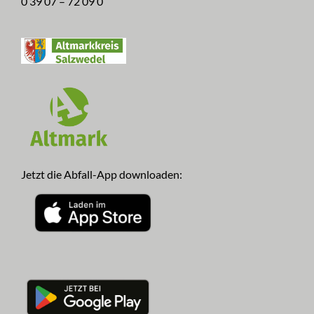
0 39 07 – 72 09 0
Jetzt die Abfall-App downloaden: