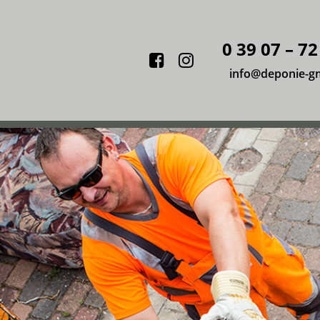
0 39 07 – 72
Facebook
Instagram
info@deponie-g