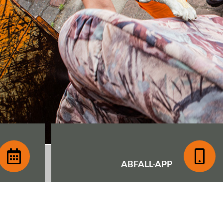
ABFALL-
APP