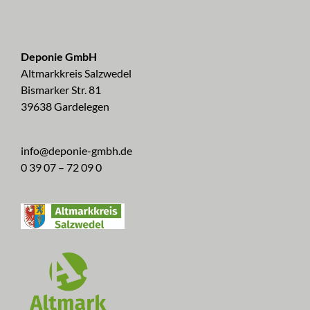
Deponie GmbH
Altmarkkreis Salzwedel
Bismarker Str. 81
39638 Gardelegen
info@deponie-gmbh.de
0 39 07 – 72 09 0