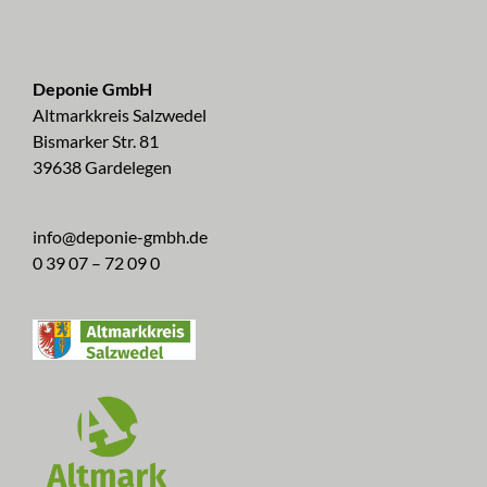
Deponie GmbH
Altmarkkreis Salzwedel
Bismarker Str. 81
39638 Gardelegen
info@deponie-gmbh.de
0 39 07 – 72 09 0