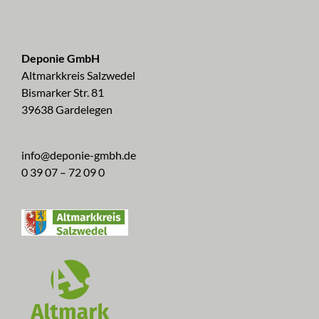
Deponie GmbH
Altmarkkreis Salzwedel
Bismarker Str. 81
39638 Gardelegen
info@deponie-gmbh.de
0 39 07 – 72 09 0