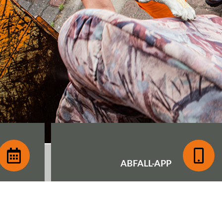
ABFALL-
APP