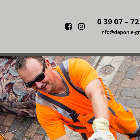
0 39 07 – 72
Facebook
Instagram
info@deponie-g