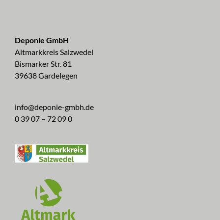
Deponie GmbH
Altmarkkreis Salzwedel
Bismarker Str. 81
39638 Gardelegen
info@deponie-gmbh.de
0 39 07 – 72 09 0