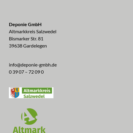
Deponie GmbH
Altmarkkreis Salzwedel
Bismarker Str. 81
39638 Gardelegen
info@deponie-gmbh.de
0 39 07 – 72 09 0