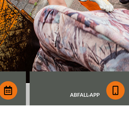
ABFALL-
APP