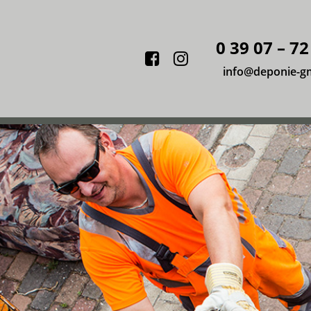
0 39 07 – 72
Facebook
Instagram
info@deponie-g